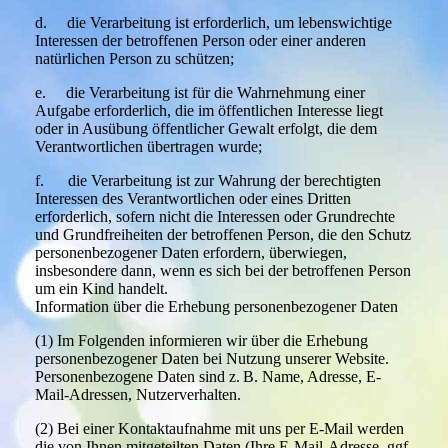
d. die Verarbeitung ist erforderlich, um lebenswichtige
Interessen der betroffenen Person oder einer anderen
natürlichen Person zu schützen;
e. die Verarbeitung ist für die Wahrnehmung einer
Aufgabe erforderlich, die im öffentlichen Interesse liegt
oder in Ausübung öffentlicher Gewalt erfolgt, die dem
Verantwortlichen übertragen wurde;
f. die Verarbeitung ist zur Wahrung der berechtigten
Interessen des Verantwortlichen oder eines Dritten
erforderlich, sofern nicht die Interessen oder Grundrechte
und Grundfreiheiten der betroffenen Person, die den Schutz
personenbezogener Daten erfordern, überwiegen,
insbesondere dann, wenn es sich bei der betroffenen Person
um ein Kind handelt.
Information über die Erhebung personenbezogener Daten
(1) Im Folgenden informieren wir über die Erhebung
personenbezogener Daten bei Nutzung unserer Website.
Personenbezogene Daten sind z. B. Name, Adresse, E-
Mail-Adressen, Nutzerverhalten.
(2) Bei einer Kontaktaufnahme mit uns per E-Mail werden
die von Ihnen mitgeteilten Daten (Ihre E-Mail-Adresse, ggf.