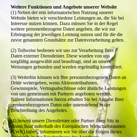
Weitere Funktionen und Angebote unserer Website
(1) Neben der rein informatorischen Nutzung unserer
Website bieten wir verschiedene Leistungen an, die Sie bei
Interesse nutzen können. Dazu müssen Sie in der Regel
weitere personenbezogene Daten angeben, die wir zur
Erbringung der jeweiligen Leistung nutzen und für die die
zuvor genannten Grundsätze zur Datenverarbeitung gelten.
(2) Teilweise bedienen wir uns zur Verarbeitung Ihrer
Daten externer Dienstleister. Diese wurden von uns
sorgfältig ausgewählt und beauftragt, sind an unsere
Weisungen gebunden und werden regelmäßig kontrolliert.
(3) Weiterhin können wir Ihre personenbezogenen Daten an
Dritte weitergeben, wenn Aktionsteilnahmen,
Gewinnspiele, Vertragsabschlüsse oder ähnliche Leistungen
von uns gemeinsam mit Partnern angeboten werden.
Nähere Informationen hierzu erhalten Sie bei Angabe Ihrer
personenbezogenen Daten oder untenstehend in der
Beschreibung des Angebotes.
(4) Soweit unsere Dienstleister oder Partner ihren Sitz in
einem Staat außerhalb des Europäischen Wirtschaftsraumen
(EWR) haben, informieren wir Sie über die Folgen dieses