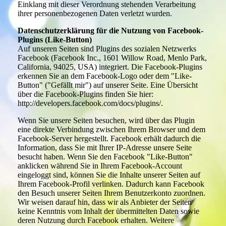
Einklang mit dieser Verordnung stehenden Verarbeitung
ihrer personenbezogenen Daten verletzt wurden.
Datenschutzerklärung für die Nutzung von Facebook-
Plugins (Like-Button)
Auf unseren Seiten sind Plugins des sozialen Netzwerks
Facebook (Facebook Inc., 1601 Willow Road, Menlo Park,
California, 94025, USA) integriert. Die Facebook-Plugins
erkennen Sie an dem Facebook-Logo oder dem "Like-
Button" ("Gefällt mir") auf unserer Seite. Eine Übersicht
über die Facebook-Plugins finden Sie hier:
http://developers.facebook.com/docs/plugins/.
Wenn Sie unsere Seiten besuchen, wird über das Plugin
eine direkte Verbindung zwischen Ihrem Browser und dem
Facebook-Server hergestellt. Facebook erhält dadurch die
Information, dass Sie mit Ihrer IP-Adresse unsere Seite
besucht haben. Wenn Sie den Facebook "Like-Button"
anklicken während Sie in Ihrem Facebook-Account
eingeloggt sind, können Sie die Inhalte unserer Seiten auf
Ihrem Facebook-Profil verlinken. Dadurch kann Facebook
den Besuch unserer Seiten Ihrem Benutzerkonto zuordnen.
Wir weisen darauf hin, dass wir als Anbieter der Seiten
keine Kenntnis vom Inhalt der übermittelten Daten sowie
deren Nutzung durch Facebook erhalten. Weitere