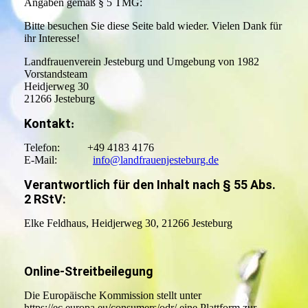
Angaben gemäß § 5 TMG:
Bitte besuchen Sie diese Seite bald wieder. Vielen Dank für
ihr Interesse!
Landfrauenverein Jesteburg und Umgebung von 1982
Vorstandsteam
Heidjerweg 30
21266 Jesteburg
Kontakt
:
Telefon: +49 4183 4176
E-Mail:
info@landfrauenjesteburg.de
Verantwortlich für den Inhalt nach § 55 Abs.
2 RStV:
Elke Feldhaus, Heidjerweg 30, 21266 Jesteburg
Online-Streitbeilegung
Die Europäische Kommission stellt unter
https://ec.europa.eu/consumers/odr/ eine Plattform zur