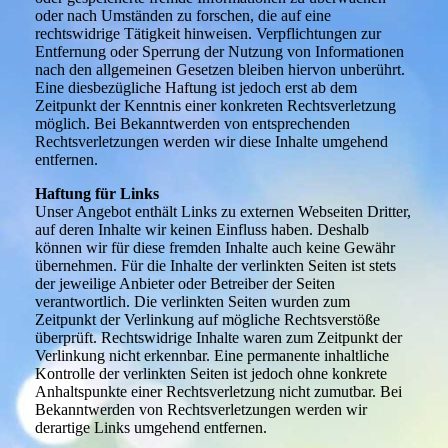
oder nach Umständen zu forschen, die auf eine
rechtswidrige Tätigkeit hinweisen. Verpflichtungen zur
Entfernung oder Sperrung der Nutzung von Informationen
nach den allgemeinen Gesetzen bleiben hiervon unberührt.
Eine diesbezügliche Haftung ist jedoch erst ab dem
Zeitpunkt der Kenntnis einer konkreten Rechtsverletzung
möglich. Bei Bekanntwerden von entsprechenden
Rechtsverletzungen werden wir diese Inhalte umgehend
entfernen.
Haftung für Links
Unser Angebot enthält Links zu externen Webseiten Dritter,
auf deren Inhalte wir keinen Einfluss haben. Deshalb
können wir für diese fremden Inhalte auch keine Gewähr
übernehmen. Für die Inhalte der verlinkten Seiten ist stets
der jeweilige Anbieter oder Betreiber der Seiten
verantwortlich. Die verlinkten Seiten wurden zum
Zeitpunkt der Verlinkung auf mögliche Rechtsverstöße
überprüft. Rechtswidrige Inhalte waren zum Zeitpunkt der
Verlinkung nicht erkennbar. Eine permanente inhaltliche
Kontrolle der verlinkten Seiten ist jedoch ohne konkrete
Anhaltspunkte einer Rechtsverletzung nicht zumutbar. Bei
Bekanntwerden von Rechtsverletzungen werden wir
derartige Links umgehend entfernen.