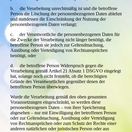
b. die Verarbeitung unrechtmäßig ist und die betroffene
Person die Löschung der personenbezogenen Daten ablehnt
und stattdessen die Einschränkung der Nutzung der
personenbezogenen Daten verlangt;
c. der Verantwortliche die personenbezogenen Daten für
die Zwecke der Verarbeitung nicht länger benötigt, die
betroffene Person sie jedoch zur Geltendmachung,
Ausübung oder Verteidigung von Rechtsansprüchen
benötigt, oder
d. die betroffene Person Widerspruch gegen die
Verarbeitung gemäß Artikel 21 Absatz 1 DSGVO eingelegt
hat, solange noch nicht feststeht, ob die berechtigten
Gründe des Verantwortlichen gegenüber denen der
betroffenen Person überwiegen.
Wurde die Verarbeitung gemäß den oben genannten
Voraussetzungen eingeschränkt, so werden diese
personenbezogenen Daten – von ihrer Speicherung
abgesehen – nur mit Einwilligung der betroffenen Person
oder zur Geltendmachung, Ausübung oder Verteidigung
von Rechtsansprüchen oder zum Schutz der Rechte einer
anderen natürlichen oder juristischen Person oder aus