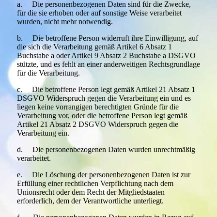
a. Die personenbezogenen Daten sind für die Zwecke,
für die sie erhoben oder auf sonstige Weise verarbeitet
wurden, nicht mehr notwendig.
b. Die betroffene Person widerruft ihre Einwilligung, auf
die sich die Verarbeitung gemäß Artikel 6 Absatz 1
Buchstabe a oder Artikel 9 Absatz 2 Buchstabe a DSGVO
stützte, und es fehlt an einer anderweitigen Rechtsgrundlage
für die Verarbeitung.
c. Die betroffene Person legt gemäß Artikel 21 Absatz 1
DSGVO Widerspruch gegen die Verarbeitung ein und es
liegen keine vorrangigen berechtigten Gründe für die
Verarbeitung vor, oder die betroffene Person legt gemäß
Artikel 21 Absatz 2 DSGVO Widerspruch gegen die
Verarbeitung ein.
d. Die personenbezogenen Daten wurden unrechtmäßig
verarbeitet.
e. Die Löschung der personenbezogenen Daten ist zur
Erfüllung einer rechtlichen Verpflichtung nach dem
Unionsrecht oder dem Recht der Mitgliedstaaten
erforderlich, dem der Verantwortliche unterliegt.