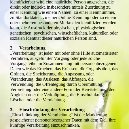
identifizierbar wird eine natürliche Person angesehen, die
direkt oder indirekt, insbesondere mittels Zuordnung zu
einer Kennung wie einem Namen, zu einer Kennnummer,
zu Standortdaten, zu einer Online-Kennung oder zu einem
oder mehreren besonderen Merkmalen identifiziert werden
kann, die Ausdruck der physischen, physiologischen,
genetischen, psychischen, wirtschaftlichen, kulturellen oder
sozialen Identität dieser natürlichen Person sind.
2. Verarbeitung
„Verarbeitung“ ist jeder, mit oder ohne Hilfe automatisierter
Verfahren, ausgeführter Vorgang oder jede solche
Vorgangsreihe im Zusammenhang mit personenbezogenen
Daten wie das Erheben, das Erfassen, die Organisation, das
Ordnen, die Speicherung, die Anpassung oder
Veränderung, das Auslesen, das Abfragen, die
Verwendung, die Offenlegung durch Übermittlung,
Verbreitung oder eine andere Form der Bereitstellung, den
Abgleich oder die Verknüpfung, die Einschränkung, das
Löschen oder die Vernichtung.
3. Einschränkung der Verarbeitung
„Einschränkung der Verarbeitung“ ist die Markierung
gespeicherter personenbezogener Daten mit dem Ziel, ihre
künftige Verarbeitung einzuschränken.