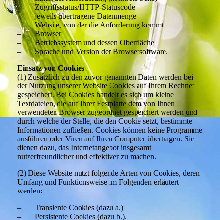
– Zugriffsstatus/HTTP-Statuscode
– jeweils übertragene Datenmenge
– Website, von der die Anforderung kommt
– Browser
– Betriebssystem und dessen Oberfläche
– Sprache und Version der Browsersoftware.
Einsatz von Cookies
(1) Zusätzlich zu den zuvor genannten Daten werden bei
der Nutzung unserer Website Cookies auf Ihrem Rechner
gespeichert. Bei Cookies handelt es sich um kleine
Textdateien, die auf Ihrer Festplatte dem von Ihnen
verwendeten Browser zugeordnet gespeichert werden und
durch welche der Stelle, die den Cookie setzt, bestimmte
Informationen zufließen. Cookies können keine Programme
ausführen oder Viren auf Ihren Computer übertragen. Sie
dienen dazu, das Internetangebot insgesamt
nutzerfreundlicher und effektiver zu machen.
(2) Diese Website nutzt folgende Arten von Cookies, deren
Umfang und Funktionsweise im Folgenden erläutert
werden:
– Transiente Cookies (dazu a.)
– Persistente Cookies (dazu b.).