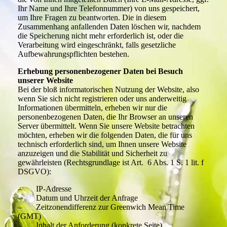
Ihr Name und Ihre Telefonnummer) von uns gespeichert,
um Ihre Fragen zu beantworten. Die in diesem
Zusammenhang anfallenden Daten löschen wir, nachdem
die Speicherung nicht mehr erforderlich ist, oder die
Verarbeitung wird eingeschränkt, falls gesetzliche
Aufbewahrungspflichten bestehen.
Erhebung personenbezogener Daten bei Besuch
unserer Website
Bei der bloß informatorischen Nutzung der Website, also
wenn Sie sich nicht registrieren oder uns anderweitig
Informationen übermitteln, erheben wir nur die
personenbezogenen Daten, die Ihr Browser an unseren
Server übermittelt. Wenn Sie unsere Website betrachten
möchten, erheben wir die folgenden Daten, die für uns
technisch erforderlich sind, um Ihnen unsere Website
anzuzeigen und die Stabilität und Sicherheit zu
gewährleisten (Rechtsgrundlage ist Art. 6 Abs. 1 S. 1 lit. f
DSGVO):
– IP-Adresse
– Datum und Uhrzeit der Anfrage
– Zeitzonendifferenz zur Greenwich Mean Time
(GMT)
– Inhalt der Anforderung (konkrete Seite)