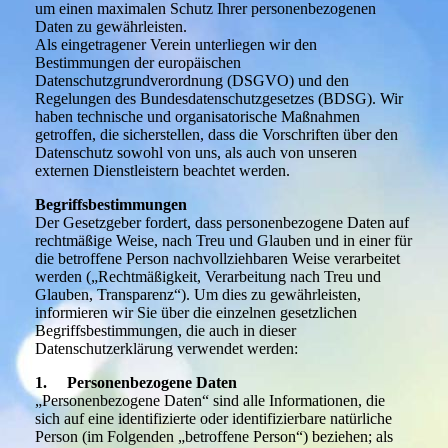
um einen maximalen Schutz Ihrer personenbezogenen
Daten zu gewährleisten.
Als eingetragener Verein unterliegen wir den
Bestimmungen der europäischen
Datenschutzgrundverordnung (DSGVO) und den
Regelungen des Bundesdatenschutzgesetzes (BDSG). Wir
haben technische und organisatorische Maßnahmen
getroffen, die sicherstellen, dass die Vorschriften über den
Datenschutz sowohl von uns, als auch von unseren
externen Dienstleistern beachtet werden.
Begriffsbestimmungen
Der Gesetzgeber fordert, dass personenbezogene Daten auf
rechtmäßige Weise, nach Treu und Glauben und in einer für
die betroffene Person nachvollziehbaren Weise verarbeitet
werden („Rechtmäßigkeit, Verarbeitung nach Treu und
Glauben, Transparenz“). Um dies zu gewährleisten,
informieren wir Sie über die einzelnen gesetzlichen
Begriffsbestimmungen, die auch in dieser
Datenschutzerklärung verwendet werden:
1. Personenbezogene Daten
„Personenbezogene Daten“ sind alle Informationen, die
sich auf eine identifizierte oder identifizierbare natürliche
Person (im Folgenden „betroffene Person“) beziehen; als