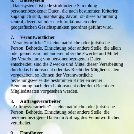
6. Dateisystem
„Dateisystem“ ist jede strukturierte Sammlung
personenbezogener Daten, die nach bestimmten Kriterien
zugänglich sind, unabhängig davon, ob diese Sammlung
zentral, dezentral oder nach funktionalen oder
geografischen Gesichtspunkten geordnet geführt wird.
7. Verantwortlicher
„Verantwortlicher“ ist eine natürliche oder juristische
Person, Behörde, Einrichtung oder andere Stelle, die allein
oder gemeinsam mit anderen über die Zwecke und Mittel
der Verarbeitung von personenbezogenen Daten
entscheidet; sind die Zwecke und Mittel dieser Verarbeitung
durch das Unionsrecht oder das Recht der Mitgliedstaaten
vorgegeben, so können der Verantwortliche
beziehungsweise die bestimmten Kriterien seiner
Benennung nach dem Unionsrecht oder dem Recht der
Mitgliedstaaten vorgesehen werden.
8. Auftragsverarbeiter
„Auftragsverarbeiter“ ist eine natürliche oder juristische
Person, Behörde, Einrichtung oder andere Stelle, die
personenbezogene Daten im Auftrag des Verantwortlichen
verarbeitet.
9. Empfänger