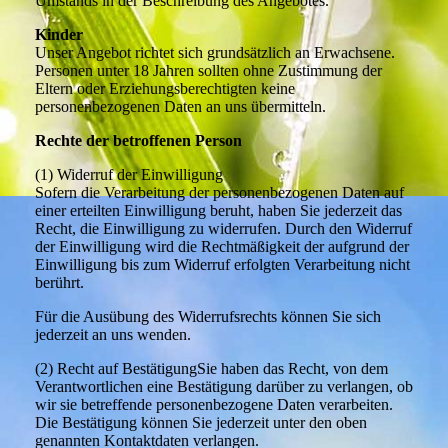
Umstands in der Beschreibung des Angebotes.
Kinder
Unser Angebot richtet sich grundsätzlich an Erwachsene.
Personen unter 18 Jahren sollten ohne Zustimmung der
Eltern oder Erziehungsberechtigten keine
personenbezogenen Daten an uns übermitteln.
Rechte der betroffenen Person
(1) Widerruf der Einwilligung
Sofern die Verarbeitung der personenbezogenen Daten auf
einer erteilten Einwilligung beruht, haben Sie jederzeit das
Recht, die Einwilligung zu widerrufen. Durch den Widerruf
der Einwilligung wird die Rechtmäßigkeit der aufgrund der
Einwilligung bis zum Widerruf erfolgten Verarbeitung nicht
berührt.
Für die Ausübung des Widerrufsrechts können Sie sich
jederzeit an uns wenden.
(2) Recht auf BestätigungSie haben das Recht, von dem
Verantwortlichen eine Bestätigung darüber zu verlangen, ob
wir sie betreffende personenbezogene Daten verarbeiten.
Die Bestätigung können Sie jederzeit unter den oben
genannten Kontaktdaten verlangen.