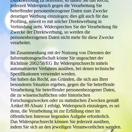
Direktwerbung zu betreiben, so haben Sie das Recht,
jederzeit Widerspruch gegen die Verarbeitung Sie
betreffender personenbezogener Daten zum Zwecke
derartiger Werbung einzulegen; dies gilt auch für das
Profiling, soweit es mit solcher Direktwerbung in
Verbindung steht. Widersprechen Sie der Verarbeitung für
Zwecke der Direktwerbung, so werden die
personenbezogenen Daten nicht mehr für diese Zwecke
verarbeitet.
Im Zusammenhang mit der Nutzung von Diensten der
Informationsgesellschaft könne Sie ungeachtet der
Richtlinie 2002/58/EG Ihr Widerspruchsrecht mittels
automatisierter Verfahren ausüben, bei denen technische
Spezifikationen verwendet werden.
Sie haben das Recht, aus Gründen, die sich aus Ihrer
besonderen Situation ergeben, gegen die Sie betreffende
Verarbeitung Sie betreffender personenbezogener Daten,
die zu wissenschaftlichen oder historischen
Forschungszwecken oder zu statistischen Zwecken gemäß
Artikel 89 Absatz 1 erfolgt, Widerspruch einzulegen, es sei
denn, die Verarbeitung ist zur Erfüllung einer im
öffentlichen Interesse liegenden Aufgabe erforderlich.
Das Widerspruchsrecht können Sie jederzeit ausüben,
indem Sie sich an den jeweiligen Verantwortlichen wenden.