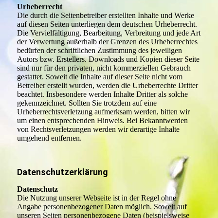
Urheberrecht
Die durch die Seitenbetreiber erstellten Inhalte und Werke
auf diesen Seiten unterliegen dem deutschen Urheberrecht.
Die Vervielfältigung, Bearbeitung, Verbreitung und jede Art
der Verwertung außerhalb der Grenzen des Urheberrechtes
bedürfen der schriftlichen Zustimmung des jeweiligen
Autors bzw. Erstellers. Downloads und Kopien dieser Seite
sind nur für den privaten, nicht kommerziellen Gebrauch
gestattet. Soweit die Inhalte auf dieser Seite nicht vom
Betreiber erstellt wurden, werden die Urheberrechte Dritter
beachtet. Insbesondere werden Inhalte Dritter als solche
gekennzeichnet. Sollten Sie trotzdem auf eine
Urheberrechtsverletzung aufmerksam werden, bitten wir
um einen entsprechenden Hinweis. Bei Bekanntwerden
von Rechtsverletzungen werden wir derartige Inhalte
umgehend entfernen.
Datenschutzerklärung
Datenschutz
Die Nutzung unserer Webseite ist in der Regel ohne
Angabe personenbezogener Daten möglich. Soweit auf
unseren Seiten personenbezogene Daten (beispielsweise