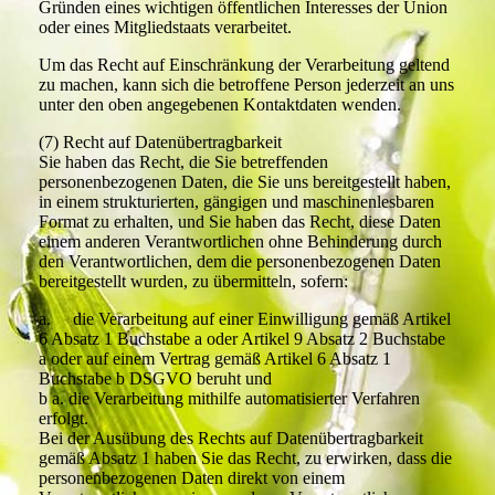
Gründen eines wichtigen öffentlichen Interesses der Union
oder eines Mitgliedstaats verarbeitet.
Um das Recht auf Einschränkung der Verarbeitung geltend
zu machen, kann sich die betroffene Person jederzeit an uns
unter den oben angegebenen Kontaktdaten wenden.
(7) Recht auf Datenübertragbarkeit
Sie haben das Recht, die Sie betreffenden
personenbezogenen Daten, die Sie uns bereitgestellt haben,
in einem strukturierten, gängigen und maschinenlesbaren
Format zu erhalten, und Sie haben das Recht, diese Daten
einem anderen Verantwortlichen ohne Behinderung durch
den Verantwortlichen, dem die personenbezogenen Daten
bereitgestellt wurden, zu übermitteln, sofern:
a. die Verarbeitung auf einer Einwilligung gemäß Artikel
6 Absatz 1 Buchstabe a oder Artikel 9 Absatz 2 Buchstabe
a oder auf einem Vertrag gemäß Artikel 6 Absatz 1
Buchstabe b DSGVO beruht und
b a. die Verarbeitung mithilfe automatisierter Verfahren
erfolgt.
Bei der Ausübung des Rechts auf Datenübertragbarkeit
gemäß Absatz 1 haben Sie das Recht, zu erwirken, dass die
personenbezogenen Daten direkt von einem