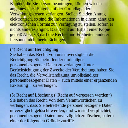
Kopien, die Sie Person beantragen, können wir ein
angemessenes Entgelt auf der Grundlage der
Verwaltungskosten verlangen. Stellen Sie den Antrag
elektronisch, so sind die Informationen in einem gängigen
elektronischen Format zur Verfügung zu stellen, sofern er
nichts anderes angibt. Das Recht auf Erhalt einer Kopie
gemäß Absatz 3 darf die Rechte und Freiheiten anderer
Personen nicht beeinträchtigen.
(4) Recht auf Berichtigung
Sie haben das Recht, von uns unverzüglich die
Berichtigung Sie betreffender unrichtiger
personenbezogener Daten zu verlangen. Unter
Berücksichtigung der Zwecke der Verarbeitung haben Sie
das Recht, die Vervollständigung unvollständiger
personenbezogener Daten – auch mittels einer ergänzenden
Erklärung – zu verlangen.
(5) Recht auf Löschung („Recht auf vergessen werden“)
Sie haben das Recht, von dem Verantwortlichen zu
verlangen, dass Sie betreffende personenbezogene Daten
unverzüglich gelöscht werden, und wir sind verpflichtet,
personenbezogene Daten unverzüglich zu löschen, sofern
einer der folgenden Gründe zutrifft: