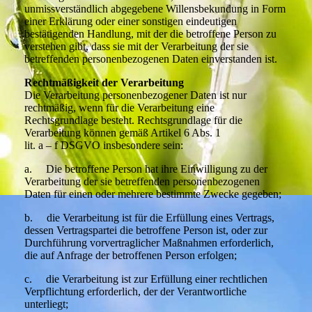
unmissverständlich abgegebene Willensbekundung in Form
einer Erklärung oder einer sonstigen eindeutigen
bestätigenden Handlung, mit der die betroffene Person zu
verstehen gibt, dass sie mit der Verarbeitung der sie
betreffenden personenbezogenen Daten einverstanden ist.
Rechtmäßigkeit der Verarbeitung
Die Verarbeitung personenbezogener Daten ist nur
rechtmäßig, wenn für die Verarbeitung eine
Rechtsgrundlage besteht. Rechtsgrundlage für die
Verarbeitung können gemäß Artikel 6 Abs. 1
lit. a – f DSGVO insbesondere sein:
a. Die betroffene Person hat ihre Einwilligung zu der
Verarbeitung der sie betreffenden personenbezogenen
Daten für einen oder mehrere bestimmte Zwecke gegeben;
b. die Verarbeitung ist für die Erfüllung eines Vertrags,
dessen Vertragspartei die betroffene Person ist, oder zur
Durchführung vorvertraglicher Maßnahmen erforderlich,
die auf Anfrage der betroffenen Person erfolgen;
c. die Verarbeitung ist zur Erfüllung einer rechtlichen
Verpflichtung erforderlich, der der Verantwortliche
unterliegt;