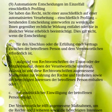
(9) Automatisierte Entscheidungen im Einzelfall
einschließlich Profiling
Sie haben das Recht, nicht einer ausschließlich auf einer
automatisierten Verarbeitung – einschließlich Profiling –
beruhenden Entscheidung unterworfen zu werden, die
Ihnen gegenüber rechtliche Wirkung entfaltet oder Sie in
ähnlicher Weise erheblich beeinträchtigt. Dies gilt nicht,
wenn die Entscheidung:
a. für den Abschluss oder die Erfüllung eines Vertrags
zwischen der betroffenen Person und dem Verantwortlichen
erforderlich ist,
b. aufgrund von Rechtsvorschriften der Union oder der
Mitgliedstaaten, denen der Verantwortliche unterliegt,
zulässig ist und diese Rechtsvorschriften angemessene
Maßnahmen zur Wahrung der Rechte und Freiheiten sowie
der berechtigten Interessen der betroffenen Person enthalten
oder
c. mit ausdrücklicher Einwilligung der betroffenen
Person erfolgt.
Der Verantwortliche trifft angemessene Maßnahmen, um
die Rechte und Freiheiten sowie die berechtigten Interessen