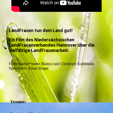
LandFrauen tun dem Land gut!
Ein Film des Niedersächsischen
LandFrauenverbandes Hannover über die
vielfältige LandFrauenarbeit.
Filmemacher*innen Bianca und Christoph Kuhlmann
Sprecherin: Annie Heger
Termine: