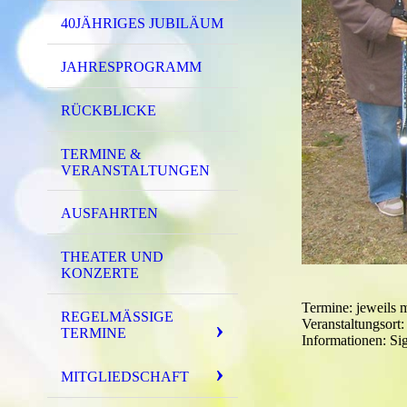
40JÄHRIGES JUBILÄUM
JAHRESPROGRAMM
RÜCKBLICKE
TERMINE &
VERANSTALTUNGEN
AUSFAHRTEN
THEATER UND
KONZERTE
Termine: jeweils 
REGELMÄSSIGE T
Veranstaltungsort:
ERMINE
Informationen: Si
MITGLIEDSCHAFT