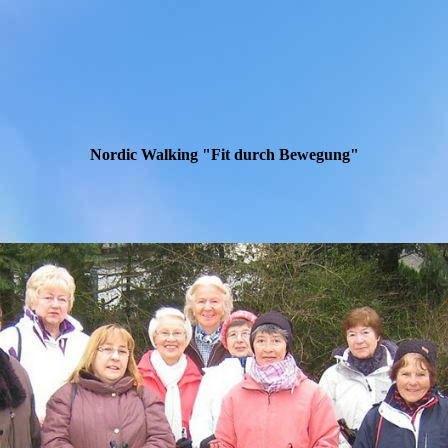
Nordic Walking "Fit durch Bewegung"