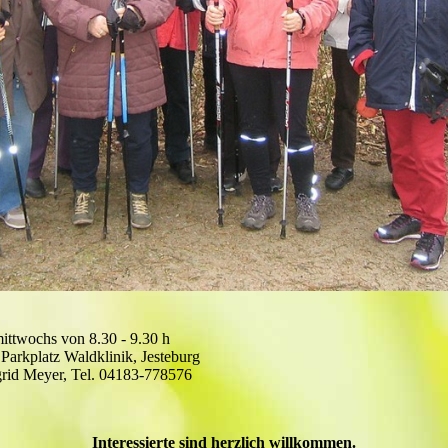
mittwochs von 8.30 - 9.30 h
 Parkplatz Waldklinik, Jesteburg
grid Meyer, Tel. 04183-778576
Interessierte sind herzlich willkommen.