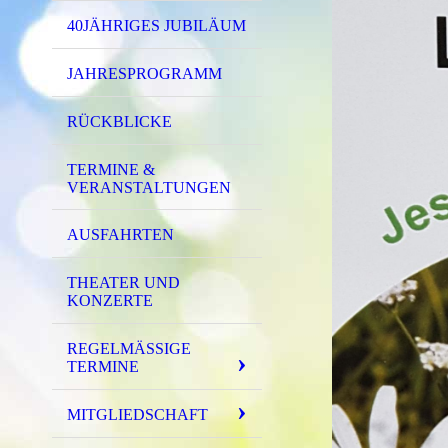
40JÄHRIGES JUBILÄUM
JAHRESPROGRAMM
RÜCKBLICKE
TERMINE &
VERANSTALTUNGEN
AUSFAHRTEN
THEATER UND
KONZERTE
REGELMÄSSIGE T
ERMINE
MITGLIEDSCHAFT