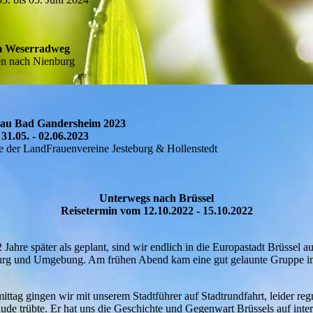
m Weserradweg
n nach Nienburg
hau Bad Gandersheim 2023
31.05. - 02.06.2023
 der LandFrauenvereine Jesteburg & Hollenstedt
Unterwegs nach Brüssel
Reisetermin vom 12.10.2022 - 15.10.2022
Jahre später als geplant, sind wir endlich in die Europastadt Brüssel 
burg und Umgebung. Am frühen Abend kam eine gut gelaunte Gruppe i
tag gingen wir mit unserem Stadtführer auf Stadtrundfahrt, leider regn
äude trübte. Er hat uns die Geschichte und Gegenwart Brüssels auf inte