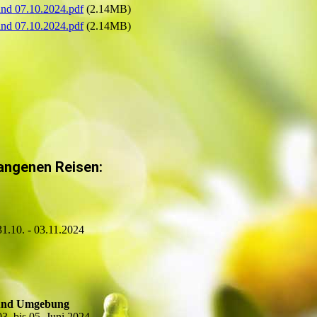
land 07.10.2024.pdf
(2.14MB)
land 07.10.2024.pdf
(2.14MB)
angenen Reisen:
31.10. - 03.11.2024
 und Umgebung
3. bis 05. Juni 2024