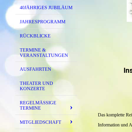
40JÄHRIGES JUBILÄUM
JAHRESPROGRAMM
RÜCKBLICKE
TERMINE &
VERANSTALTUNGEN
In
AUSFAHRTEN
THEATER UND
KONZERTE
REGELMÄSSIGE T
ERMINE
Das komplette Rei
MITGLIEDSCHAFT
Information und A