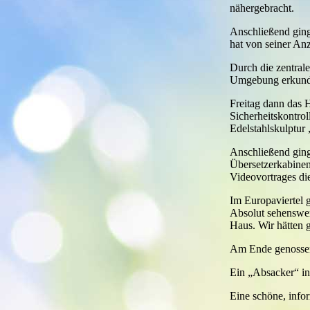
nähergebracht.
Anschließend ging
hat von seiner Anz
Durch die zentrale
Umgebung erkundet
Freitag dann das 
Sicherheitskontrol
Edelstahlskulptur
Anschließend ging
Übersetzerkabinen
Videovortrages di
Im Europaviertel 
Absolut sehenswer
Haus. Wir hätten 
Am Ende genossen 
Ein „Absacker“ in
Eine schöne, infor