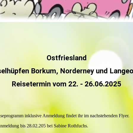
Ostfriesland
selhüpfen Borkum, Norderney und Lange
Reisetermin vom 22. - 26.06.2025
seprogramm inklusive Anmeldung findet ihr im nachstehenden Flyer.
nmeldung bis 28.02.205 bei Sabine Rothfuchs.