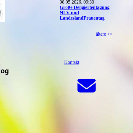
08.05.2026, 09:30
Große Deligiertentagung
NLV und
LandeslandFrauentag
ältere >>
Kontakt
oog