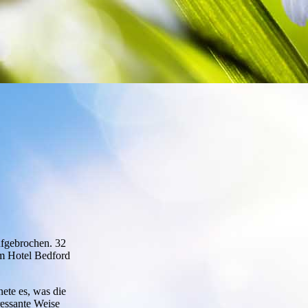
aufgebrochen. 32
m Hotel Bedford
ete es, was die
ressante Weise