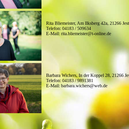
Rita Bliemeister, Am Ilksberg 42a, 21266 Jes
Telefon: 04183 / 509634
E-Mail: rita.bliemeister@t-online.de
Barbara Wichers, In der Koppel 28, 21266 Je
Telefon: 04183 / 9891381
E-Mail: barbara.wichers@web.de