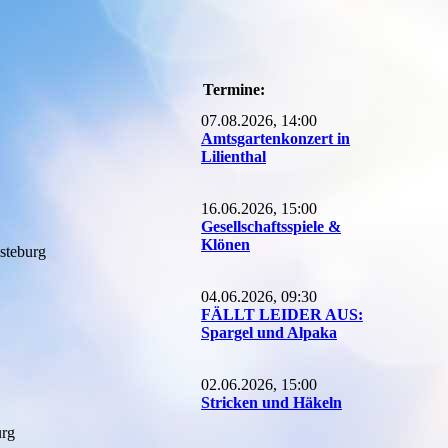
Termine:
07.08.2026, 14:00
Amtsgartenkonzert in
Lilienthal
16.06.2026, 15:00
Gesellschaftsspiele &
Klönen
steburg
04.06.2026, 09:30
FÄLLT LEIDER AUS:
Spargel und Alpaka
02.06.2026, 15:00
Stricken und Häkeln
urg