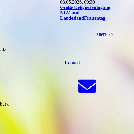
08.05.2026, 09:30
Große Deligiertentagung
NLV und
LandeslandFrauentag
ältere >>
olz
Kontakt
eburg