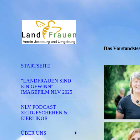
Das Vorstandst
STARTSEITE
"LANDFRAUEN SIND
EIN GEWINN"
IMAGEFILM NLV 2025
NLV PODCAST
ZEITGESCHEHEN &
EIERLIKÖR
ÜBER UNS