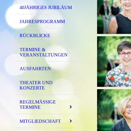
40JÄHRIGES JUBILÄUM
JAHRESPROGRAMM
RÜCKBLICKE
TERMINE &
VERANSTALTUNGEN
AUSFAHRTEN
THEATER UND
KONZERTE
REGELMÄSSIGE T
ERMINE
MITGLIEDSCHAFT