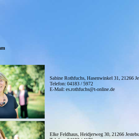
eam
Sabine Rothfuchs, Hasenwinkel 31, 21266 Je
Telefon: 04183 / 5972
E-Mail: es.rothfuchs@t-online.de
Elke Feldhaus, Heidjerweg 30, 21266 Jesteb