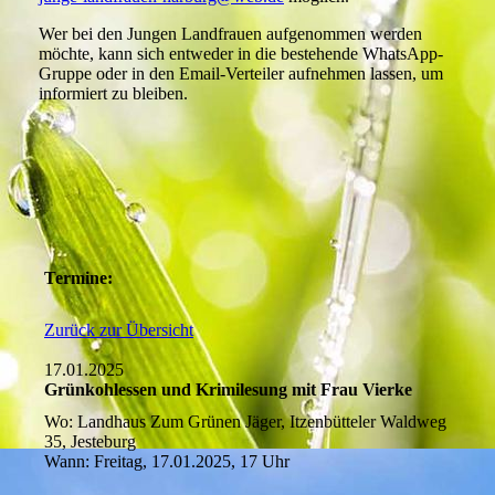
Wer bei den Jungen Landfrauen aufgenommen werden
möchte, kann sich entweder in die bestehende WhatsApp-
Gruppe oder in den Email-Verteiler aufnehmen lassen, um
informiert zu bleiben.
Termine:
Zurück zur Übersicht
17.01.2025
Grünkohlessen und Krimilesung mit Frau Vierke
Wo: Landhaus Zum Grünen Jäger, Itzenbütteler Waldweg
35, Jesteburg
Wann: Freitag, 17.01.2025, 17 Uhr