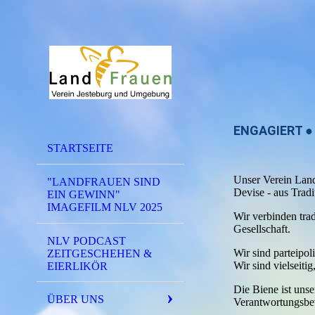
ENGAGIERT ●
STARTSEITE
Unser Verein Lan
"LANDFRAUEN SIND
Devise - aus Tradi
EIN GEWINN"
IMAGEFILM NLV 2025
Wir verbinden trad
Gesellschaft.
NLV PODCAST
Wir sind parteipoli
ZEITGESCHEHEN &
Wir sind vielseitig
EIERLIKÖR
Die Biene ist unse
ÜBER UNS
Verantwortungsbe