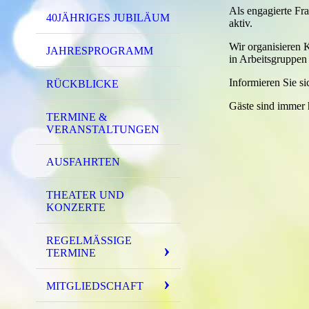
Als engagierte Fr
40JÄHRIGES JUBILÄUM
aktiv.
Wir organisieren 
JAHRESPROGRAMM
in Arbeitsgruppen
Informieren Sie s
RÜCKBLICKE
Gäste sind immer 
TERMINE &
VERANSTALTUNGEN
AUSFAHRTEN
THEATER UND
KONZERTE
REGELMÄSSIGE T
ERMINE
MITGLIEDSCHAFT