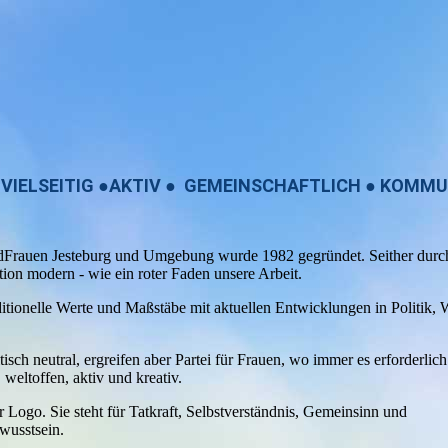
 VIELSEITIG ●AKTIV ● GEMEINSCHAFTLICH ● KOMMU
dFrauen Jesteburg und Umgebung wurde 1982 gegründet. Seither durch
tion modern - wie ein roter Faden unsere Arbeit.
itionelle Werte und Maßstäbe mit aktuellen Entwicklungen in Politik, 
tisch neutral, ergreifen aber Partei für Frauen, wo immer es erforderlich 
, weltoffen, aktiv und kreativ.
r Logo. Sie steht für Tatkraft, Selbstverständnis, Gemeinsinn und
wusstsein.