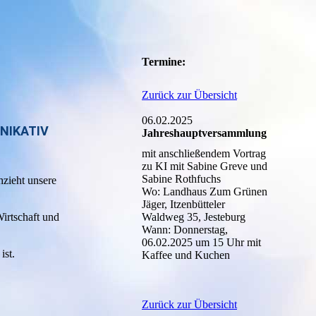
Termine:
Zurück zur Übersicht
06.02.2025
NIKATIV
Jahreshauptversammlung
mit anschließendem Vortrag
zu KI mit Sabine Greve und
Sabine Rothfuchs
zieht unsere
Wo: Landhaus Zum Grünen
Jäger, Itzenbütteler
Wirtschaft und
Waldweg 35, Jesteburg
Wann: Donnerstag,
06.02.2025 um 15 Uhr mit
ist.
Kaffee und Kuchen
Zurück zur Übersicht